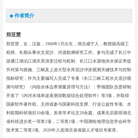
◆
作者简介
郑亚慧
郑亚慧，女，汉族，1968年1月出生，湖北咸宁人，教授级高级工
程师。长期从事水文泥沙、河道勘测研究工作。参与完成了长江中
游通江湖泊江湖关系演变过程与机制、长江口水源地供水保证率提
升对策与措施、三峡及上游大型水库泥沙冲淤观测关键技术与控制
指标研究；作为主要编写人完成了专著《长江三峡工程水文泥沙观
测与研究》《内陆水体边界测量原理与方法》；带领团队负责研制
开发了《内河水域单波束测深数据综合处理软件》等3项，并取得
国家软件著作权。主持或参与国家科技支撑、行业公益性专项、水
利前期科研项目10余项。发表学术论文20余篇。成果先后获得湖北
省科技进步奖一等奖1项，二等奖1项，中国测绘地理信息学会科学
技术奖二等奖1项。2020年入选湖北省省级人才项目专家库。