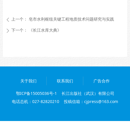
上一个：
皂市水利枢纽关键工程地质技术问题研究与实践
ꄴ
下一个：
《长江水库大典》
ꄲ
关于我们
联系我们
广告合作
鄂ICP备15005036号-1
长江出版社（武汉）有限公司
电话总机：027-82820210 投稿信箱：cjpress@163.com