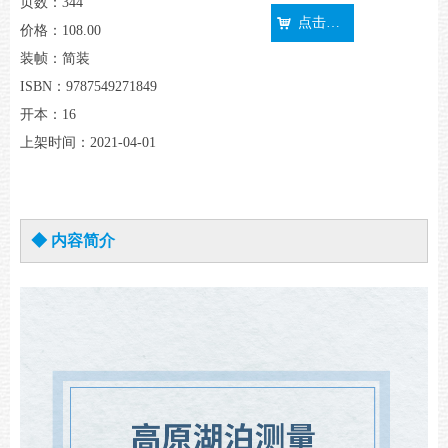
页数：344
点击购买
낙
价格：108.00
装帧：简装
ISBN：9787549271849
开本：16
上架时间：2021-04-01
◆ 内容简介