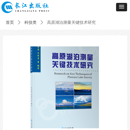
首页
ꄲ
科技类
ꄲ
高原湖泊测量关键技术研究