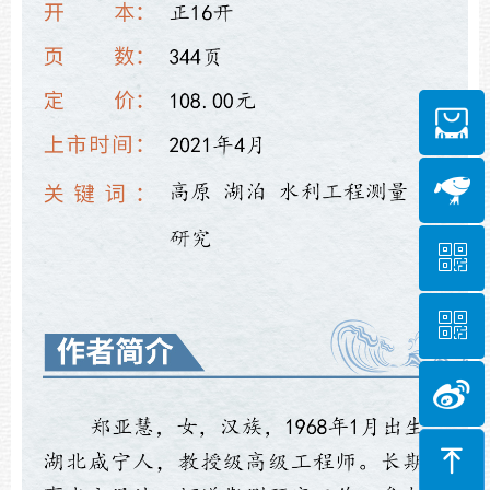
ꀥ
ꀥ
微信二维码
微信二维码
ꁸ